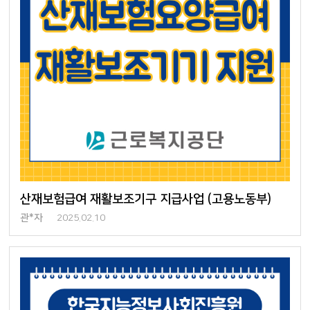
산재보험급여 재활보조기구 지급사업 (고용노동부)
관*자
2025.02.10