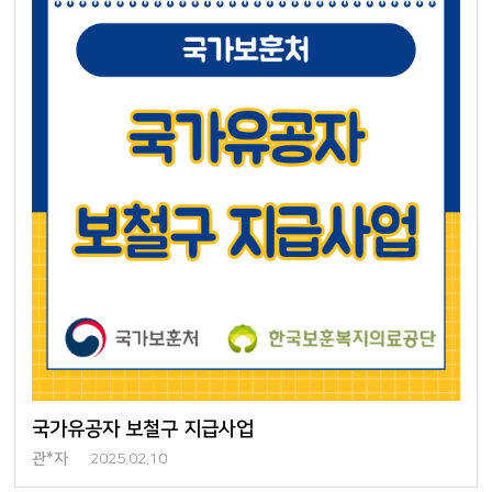
국가유공자 보철구 지급사업
관*자
2025.02.10