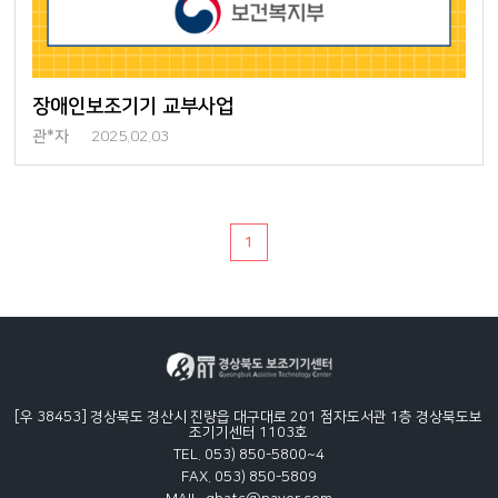
장애인보조기기 교부사업
관*자
2025.02.03
1
[우 38453] 경상북도 경산시 진량읍 대구대로 201 점자도서관 1층 경상북도보
조기기센터 1103호
TEL. 053) 850-5800~4
FAX. 053) 850-5809