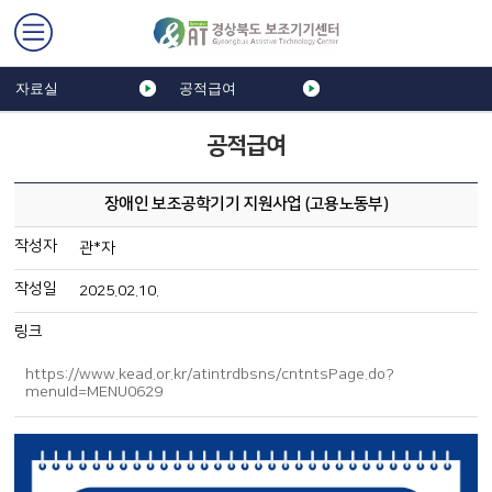
자료실
공적급여
공적급여
장애인 보조공학기기 지원사업 (고용노동부)
작성자
관*자
작성일
2025.02.10.
링크
https://www.kead.or.kr/atintrdbsns/cntntsPage.do?
menuId=MENU0629