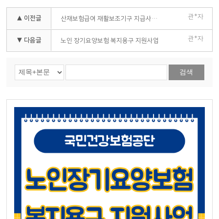
관*자
▲ 이전글
산재보험급여 재활보조기구 지급사업 (고용노동부)
관*자
▼ 다음글
노인 장기요양보험 복지용구 지원사업
검색