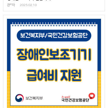
관*자
2025.02.10