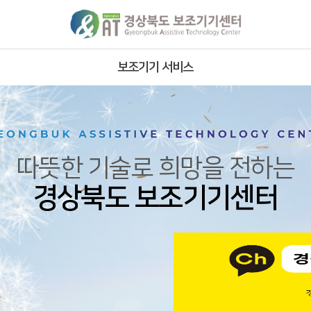
보조기기 서비스
주요사업
서비스영역
서비스 절차
따뜻한 기술로 희망을 전하는
보유 보조기기
경상북도 보조기기센터
재사용 보조기기 안내
재사용 보조기기 현황
개조·제작 보조기기 현황