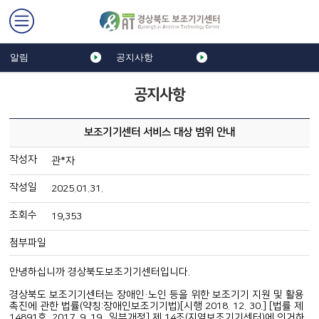
알림
공지사항
공지사항
보조기기센터 서비스 대상 범위 안내
작성자
관*자
작성일
2025.01.31.
조회수
19,353
첨부파일
안녕하십니까 경상북도보조기기센터입니다.
경상북도 보조기기센터는 장애인·노인 등을 위한 보조기기 지원 및 활용
촉진에 관한 법률(약칭:장애인보조기기법)[시행 2018. 12. 30.] [법률 제
14891호, 2017. 9. 19., 일부개정] 제 14조(지역보조기기센터)에 의거하