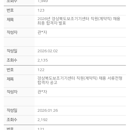
1,949
123
2026년 경상북도보조기기센터 직원(계약직) 채용
최종 합격자 발표
관*자
2026.02.02
2,135
122
경상북도보조기기센터 직원(계약직) 채용 서류전형
합격자 공고
관*자
2026.01.26
2,192
121