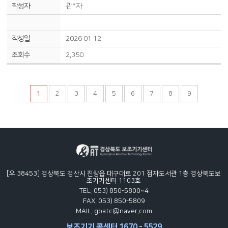
관*자
2026.01.12
2,350
1
2
3
4
5
6
7
8
9
[우 38453] 경상북도 경산시 진량읍 대구대로 201 점자도서관 1층 경상북도보
조기기센터 1103호
TEL. 053) 850-5800~4
FAX. 053) 850-5809
MAIL. gbatc@naver.com
보조기기 콜센터 1670 - 5529