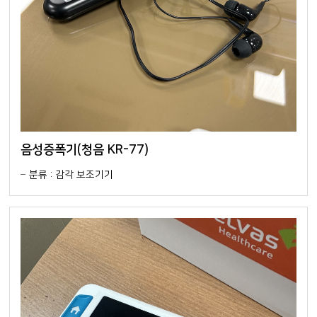
음성증폭기(청음 KR-77)
분류 : 감각 보조기기