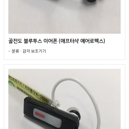
골전도 블루투스 이어폰 (애프터샥 에어로펙스)
분류 : 감각 보조기기