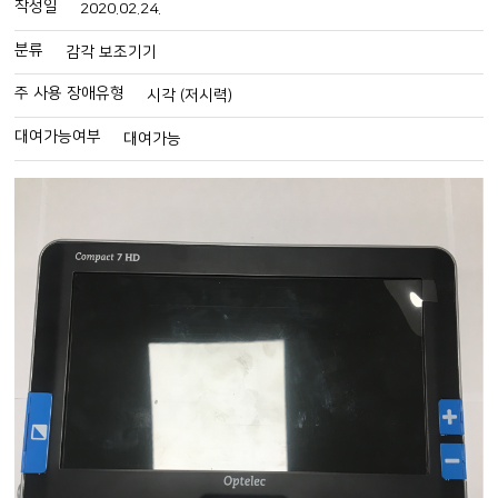
작성일
2020.02.24.
분류
감각 보조기기
주 사용 장애유형
시각 (저시력)
대여가능여부
대여가능