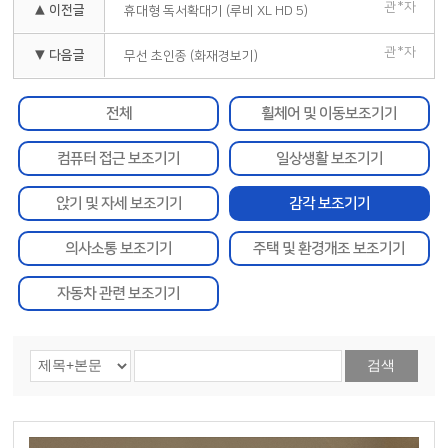
관*자
▲ 이전글
휴대형 독서확대기 (루비 XL HD 5)
관*자
▼ 다음글
무선 초인종 (화재경보기)
전체
휠체어 및 이동보조기기
컴퓨터 접근 보조기기
일상생활 보조기기
앉기 및 자세 보조기기
감각 보조기기
의사소통 보조기기
주택 및 환경개조 보조기기
자동차 관련 보조기기
검색