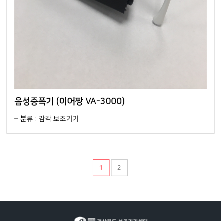
음성증폭기 (이어짱 VA-3000)
분류 : 감각 보조기기
1
2