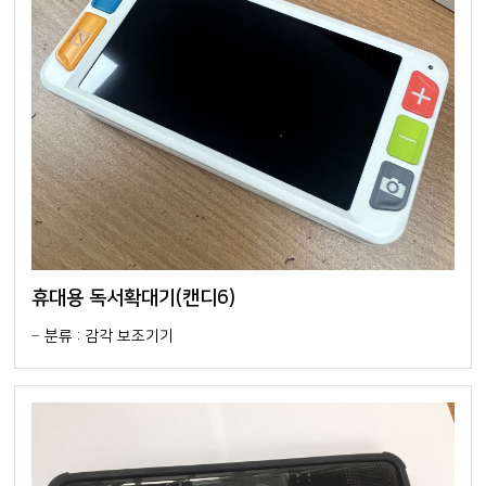
휴대용 독서확대기(캔디6)
분류 : 감각 보조기기