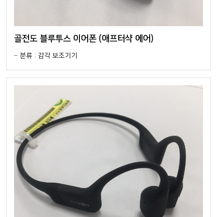
골전도 블루투스 이어폰 (애프터샥 에어)
분류 : 감각 보조기기