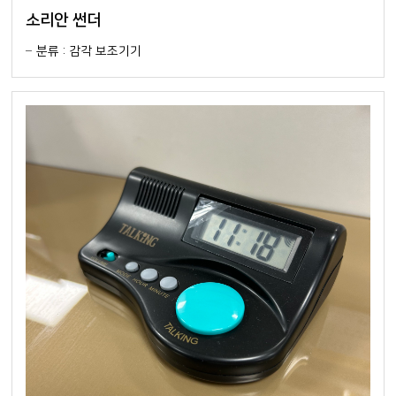
소리안 썬더
분류 : 감각 보조기기