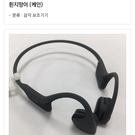
흰지팡이 (케인)
분류 : 감각 보조기기