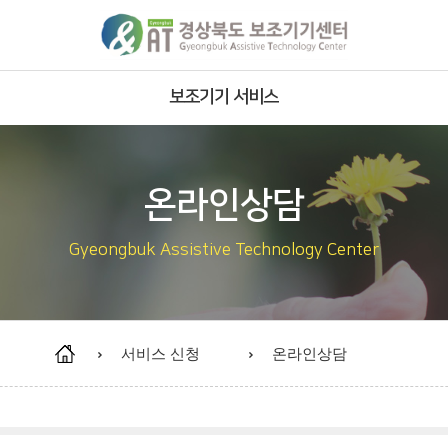
보조기기 서비스
주요사업
서비스영역
온라인상담
서비스 절차
Gyeongbuk Assistive Technology Center
보유 보조기기
재사용 보조기기 안내
재사용 보조기기 현황
서비스 신청
온라인상담
개조·제작 보조기기 현황