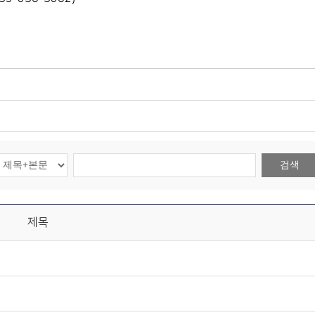
검색
제목