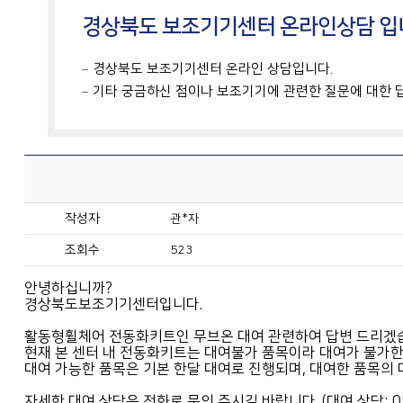
경상북도 보조기기센터 온라인상담 입
경상북도 보조기기센터 온라인 상담입니다.
기타 궁금하신 점이나 보조기기에 관련한 질문에 대한 
작성자
관*자
조회수
523
안녕하십니까?
경상북도보조기기센터입니다.
활동형휠체어 전동화키트인 무브온 대여 관련하여 답변 드리겠
현재 본 센터 내 전동화키트는 대여불가 품목이라 대여가 불가한
대여 가능한 품목은 기본 한달 대여로 진행되며, 대여한 품목의 
자세한 대여 상담은 전화로 문의 주시길 바랍니다. (대여 상담: 053