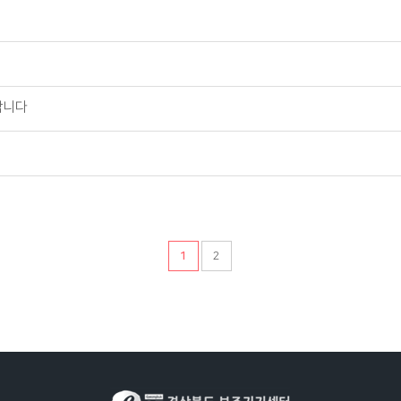
합니다
1
2