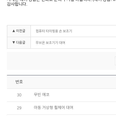
감사합니다.
▲ 이전글
컴퓨터 타이핑용 손 보조기
▼ 다음글
무브온 보조기기 대여
번호
무빈 에코
30
아동 거상형 휠체어 대여
29