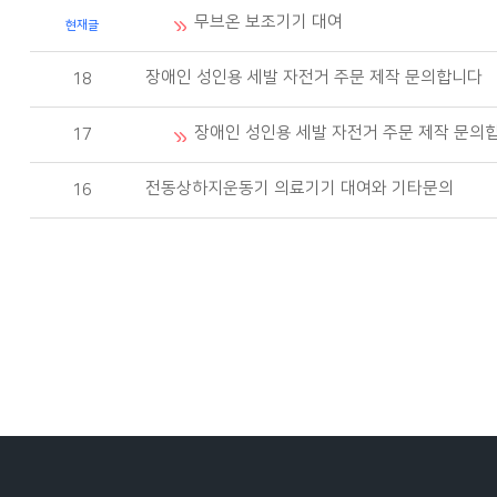
무브온 보조기기 대여
현재글
장애인 성인용 세발 자전거 주문 제작 문의합니다
18
장애인 성인용 세발 자전거 주문 제작 문의
17
전동상하지운동기 의료기기 대여와 기타문의
16