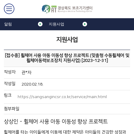
알림
지원사업
지원사업
[접수중] 휠체어 사용 아동 이동성 향상 프로젝트 (맞춤형 수동휠체어 및
휠체어동력보조장치 지원사업) [2023-12-31]
작성자
관*자
작성일
2020.02.18.
링크
https://sangsangincsr.co.kr/service/main.html
첨부파일
상상인 - 휠체어 사용 아동 이동성 향상 프로젝트
휠체어를 타는 아이들에게 이동에 대한 제약은 아이들의 건강한 성장과