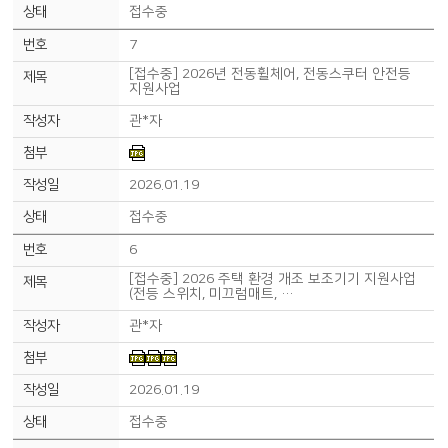
접수중
7
[접수중] 2026년 전동휠체어, 전동스쿠터 안전등
지원사업
관*자
2026.01.19
접수중
6
[접수중] 2026 주택 환경 개조 보조기기 지원사업
(전등 스위치, 미끄럼매트, …
관*자
2026.01.19
접수중