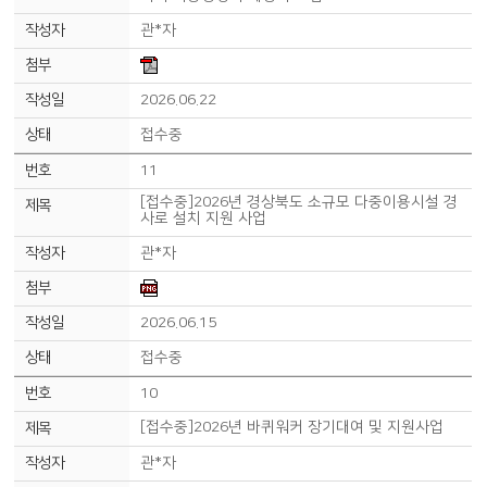
관*자
2026.06.22
접수중
11
[접수중]2026년 경상북도 소규모 다중이용시설 경
사로 설치 지원 사업
관*자
2026.06.15
접수중
10
[접수중]2026년 바퀴워커 장기대여 및 지원사업
관*자