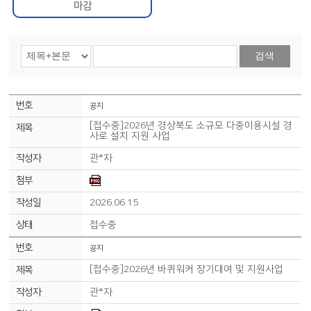
마감
검색
공지
[접수중]2026년 경상북도 소규모 다중이용시설 경
사로 설치 지원 사업
관*자
2026.06.15
접수중
공지
[접수중]2026년 바퀴워커 장기대여 및 지원사업
관*자