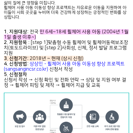
삶의 질에 큰 영향을 미칩니다.
휠체어 사용 아동 이동성 향상 프로젝트는 자유로운 이동을 지원하여 아
이들이 사회 곳곳을 누비며 더욱 건강하게 성장하는 긍정적인 변화를 상
상합니다.
1. 지원대상:
전국
만 6세~18세
휠체어 사용 아동 (2004년 1월
1일 출생 이후~)
2. 지원항목
: [step 1]맞춤형 수동 휠체어 및 휠체어동력보조장
치(토도드라이브) 및 [step 2]사회성, 신체, 정서 발달 프로그램
지원
3. 신청기간:
2018년 ~ 현재 (상시 신청)
4. 신청방법:
상상인 - 휠체어 사용 아동 이동성 향상 프로젝트
(sangsangincsr.co.kr)
신청서 작성
5. 신청절차
신청서 작성 → 신청 확인 및 전화 연락 → 상담 및 지원 여부 결
정 → 휠체어 피팅 및 제작 → 휠체어 지급 및 교육