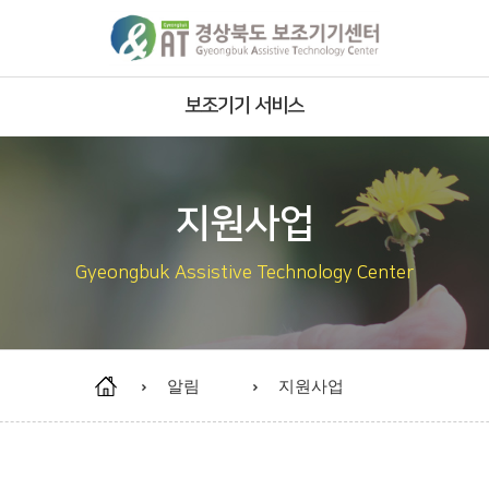
보조기기 서비스
주요사업
서비스영역
지원사업
서비스 절차
Gyeongbuk Assistive Technology Center
보유 보조기기
재사용 보조기기 안내
재사용 보조기기 현황
알림
지원사업
개조·제작 보조기기 현황