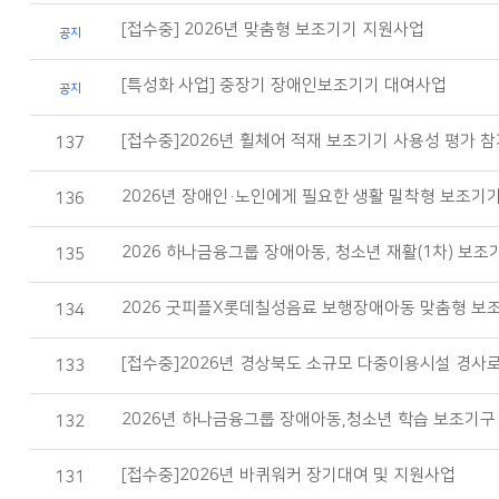
[접수중] 2026년 맞춤형 보조기기 지원사업
공지
[특성화 사업] 중장기 장애인보조기기 대여사업
공지
[접수중]2026년 휠체어 적재 보조기기 사용성 평가 
137
2026년 장애인·노인에게 필요한 생활 밀착형 보조기
136
2026 하나금융그룹 장애아동, 청소년 재활(1차) 보
135
2026 굿피플X롯데칠성음료 보행장애아동 맞춤형 보
134
[접수중]2026년 경상북도 소규모 다중이용시설 경사로
133
2026년 하나금융그룹 장애아동,청소년 학습 보조기구
132
[접수중]2026년 바퀴워커 장기대여 및 지원사업
131