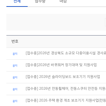
전체
접수중
마감
번호
[접수중]2026년 경상북도 소규모 다중이용시설 경사로
공지
[접수중]2026년 바퀴워커 장기대여 및 지원사업
공지
[접수중] 2026년 슬라이딩보드 보조기기 지원사업
공지
[접수중] 2026년 전동휠체어, 전동스쿠터 안전등 지
공지
[접수중] 2026 주택 환경 개조 보조기기 지원사업(전등
공지