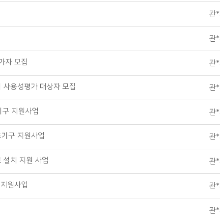
관
관
참가자 모집
관
기 사용성평가 대상자 모집
관
조기구 지원사업
관
조기구 지원사업
관
 설치 지원 사업
관
 지원사업
관
관