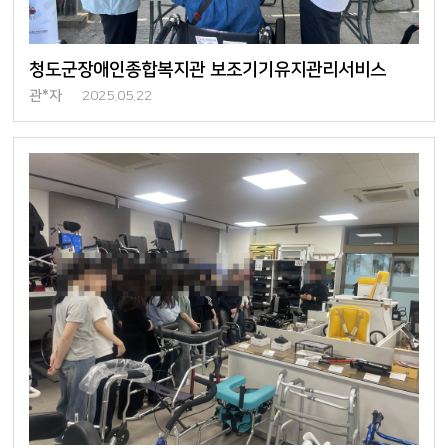
청도군장애인종합복지관 보조기기유지관리서비스
관*자
2025.05.22