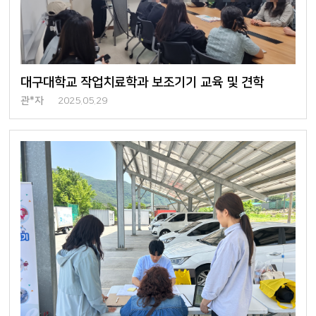
대구대학교 작업치료학과 보조기기 교육 및 견학
관*자
2025.05.29