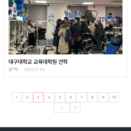
대구대학교 교육대학원 견학
관*자
2025.01.24
1
2
3
4
5
6
7
8
9
10