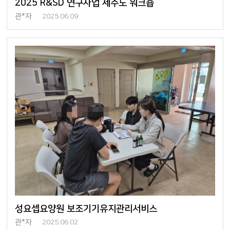
2025 R&SD 연구사업 제주도 워크숍
관*자
2025.06.09
성요셉요양원 보조기기유지관리서비스
관*자
2025.06.02