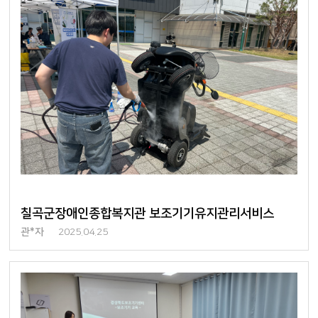
칠곡군장애인종합복지관 보조기기유지관리서비스
관*자
2025.04.25