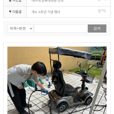
▲ 이전글
대구대 교육대학원 견학
관*자
▼ 다음글
개소 4주년 기념 행사
검색