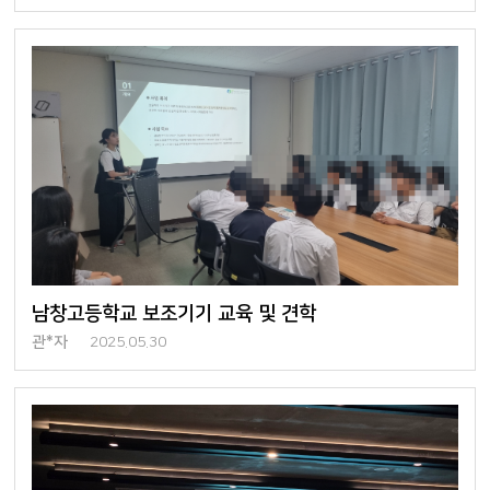
남창고등학교 보조기기 교육 및 견학
관*자
2025.05.30