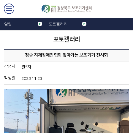
알림
포토갤러리
포토갤러리
청송 지체장애인협회 찾아가는 보조기기 전시회
작성자
관*자
작성일
2023.11.23.