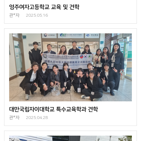
영주여자고등학교 교육 및 견학
관*자
2025.05.16
대만국립자이대학교 특수교육학과 견학
관*자
2025.04.28