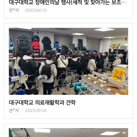
대구대학교 장애인의날 행사(세척 및 찾아가는 보조기기 상담 서비스)
관*자
2025.04.10
대구대학교 의료재활학과 견학
관*자
2025.03.05