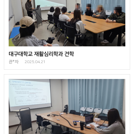
대구대학교 재활심리학과 견학
관*자
2025.04.21