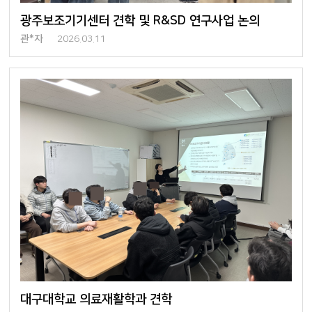
광주보조기기센터 견학 및 R&SD 연구사업 논의
관*자
2026.03.11
대구대학교 의료재활학과 견학