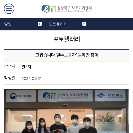
알림
포토갤러리
포토갤러리
'고맙습니다 필수노동자' 캠페인 참여
작성자
관*자
작성일
2021.05.31.