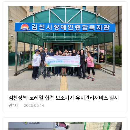
김천장복·코레일 협력 보조기기 유지관리서비스 실시
관*자
2026.05.14