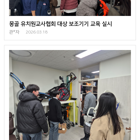
몽골 유치원교사협회 대상 보조기기 교육 실시
관*자
2026.03.18