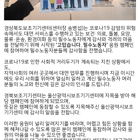
경상북도보조기기센터(센터장 송병섭)는 코로나19 감염의 위험
속에서도 대면 서비스를 수행하고 있는 보건·의료, 돌봄, 요양,
물류·운송, 환경미화 등의 필수노동자에게 감사와 격려의 마음
을 전달하기 위해 시작된
'고맙습니다. 필수노동자'
응원 캠페인
에 참여하여 필수노동자분들께 감사함을 전했습니다.
코로나19로 인한 사회적 거리두기가 계속되는 지친 상황에서
도,
지역사회의 여러 곳곳에서 대면 업무를 진행하시며 지금 이시간
에도 우리 사회를 위하여 열심히 일하고 계신 필수노동자 여러
분들의 노고와 헌신에 깊은 감사의 인사를 드립니다.
경북보조기기센터는 울산광역시보조기기센터에 지목을 받아 해
당 캠페인에 참여하게 되었으며,
뜻깊은 캠페인에 동참할 수 있도록 지목해주신 울산광역시보조
기기센터 에 감사의 말씀을 전합니다.
이러한 응원이 널리 알려지기를 바라며, 어렵고 힘든 상황을 함
께 헤쳐나갈 수 있도록 많은 분이 캠페인에 동참하여 감사와 응
원의 마음을 나눌 수 있으면 좋겠습니다.