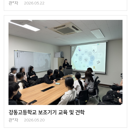
관*자
2026.05.22
강동고등학교 보조기기 교육 및 견학
관*자
2026.05.20