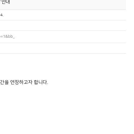
 안내
4.
e=1&bb_
수기간을 연장하고자 합니다.