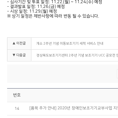
- 심사기간 및 투표 일정: 11.22.(월) ~ 11.24.(수) 예정
- 결과발표 일정: 11.26.(금) 예정
- 시상 일정: 11.29.(월) 예정
※ 상기 일정은 제반사항에 따라 변동 될 수 있습니다.
▲ 이전글
개소 2주년 기념 이동보조기기 세척 서비스 안내
▼ 다음글
경상북도보조기기센터 2주년 기념 보조기기 UCC 공모전 안
번호
[품목 추가 안내] 2020년 장애인보조기기교부사업 
14