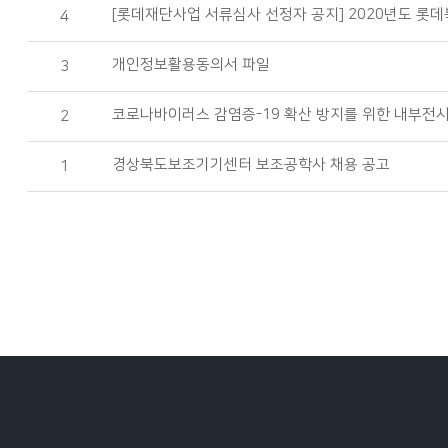
[롯데재단사업 서류심사 선정자 공지] 2020년도 롯
4
개인정보활용동의서 파일
3
코로나바이러스 감염증-19 확산 방지를 위한 내부전시
2
경상북도보조기기센터 보조공학사 채용 공고
1