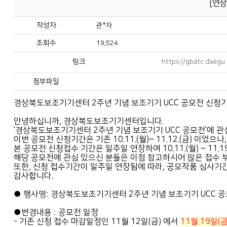
[연
작성자
관*자
조회수
19,524
링크
https://gbatc.daeg
첨부파일
경상북도보조기기센터 2주년 기념 보조기기 UCC 공모전 신청기
안녕하십니까, 경상북도보조기기센터입니다.
'경상북도보조기기센터 2주년 기념 보조기기 UCC 공모전'에 
이번 공모전 신청기간은 기존 10.11.(월)~ 11.12.(금) 이
본 공모전 신청접수 기간은 일주일 연장하여 10.11.(월) ~ 11.1
해당 공모전에 관심 있으신 분들은 이점 참고하시어 많은 접수
또한, 신청 접수기간이 일주일 연장됨에 따라, 공모작품 심사기간
감사합니다.
● 행사명: 경상북도보조기기센터 2주년 기념 보조기기 UCC 
●변경내용 : 공모전 일정
- 기존 신청 접수 마감일정인 11월 12일(금) 에서
11월 19일(금