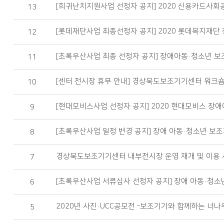
[희귀난치지원사업 선정자 공지] 2020 신용카드사회
13
[롯데재단사업 최종선정자 공지] 2020 롯데복지재단
12
[초록우산사업 최종 선정자 공지] 장애아동·청소년 보
11
[센터 전시장 휴무 안내] 경상북도보조기기센터 워크
10
[현대모비스사업 선정자 공지] 2020 현대모비스 장
9
[초록우산사업 일정 변경 공지] 장애 아동·청소년 보조기
8
경상북도보조기기센터 내부전시장 운영 재개 및 이용 
7
[초록우산사업 서류심사 선정자 공지] 장애 아동·청소
6
2020년 사진·UCC공모전 -보조기기와 함께하는 너나
5