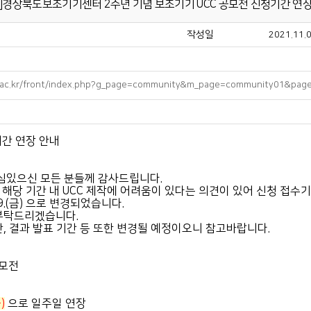
장]경상북도보조기기센터 2주년 기념 보조기기 UCC 공모전 신청기간 연장
작성일
2021.11.0
u.ac.kr/front/index.php?g_page=community&m_page=community01&pag
간 연장 안내
관심있으신 모든 분들께 감사드립니다.
었으나, 해당 기간 내 UCC 제작에 어려움이 있다는 의견이 있어 신청 접
9.(금) 으로 변경되었습니다.
 부탁드리겠습니다.
, 결과 발표 기간 등 또한 변경될 예정이오니 참고바랍니다.
공모전
)
으로 일주일 연장