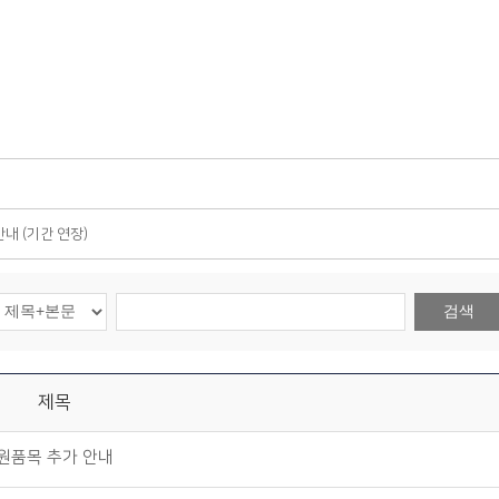
내 (기간 연장)
검색
제목
지원품목 추가 안내