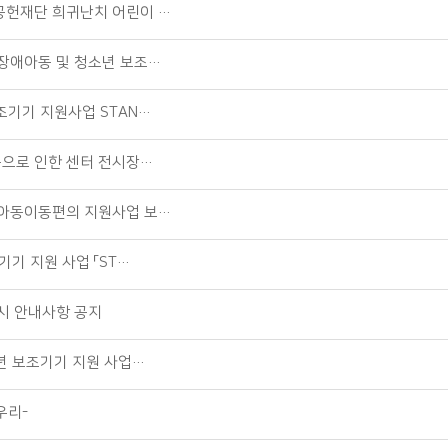
공헌재단 희귀난치 어린이 …
 장애아동 및 청소년 보조…
조기기 지원사업 STAN…
숍으로 인한 센터 전시장…
애아동이동편의 지원사업 보…
기 지원 사업 「ST…
시 안내사항 공지
년 보조기기 지원 사업…
우리-