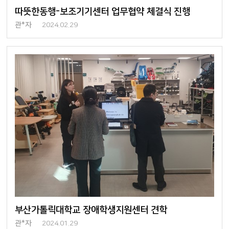
따뜻한동행-보조기기센터 업무협약 체결식 진행
관*자
2024.02.29
부산가톨릭대학교 장애학생지원센터 견학
관*자
2024.01.29