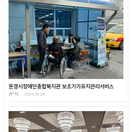
문경시장애인종합복지관 보조기기유지관리서비스
관*자
2024.03.28