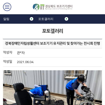
알림
포토갤러리
포토갤러리
경북장애인자립생활센터 보조기기 유지관리 및 찾아가는 전시회 진행
작성자
관*자
작성일
2021.06.04.