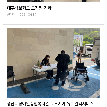
대구성보학교 교직원 견학
관*자
2024.04.17
경산시장애인종합복지관 보조기기 유지관리서비스