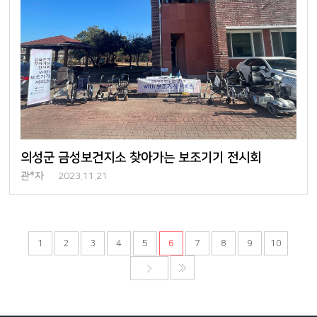
의성군 금성보건지소 찾아가는 보조기기 전시회
관*자
2023.11.21
1
2
3
4
5
6
7
8
9
10