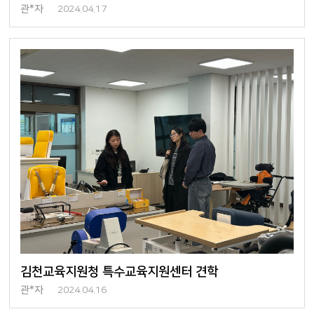
관*자
2024.04.17
김천교육지원청 특수교육지원센터 견학
관*자
2024.04.16