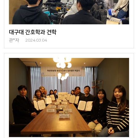
대구대 간호학과 견학
관*자
2024.03.04