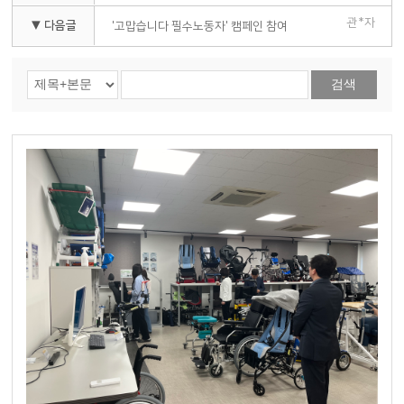
관*자
▼ 다음글
'고맙습니다 필수노동자' 캠페인 참여
검색