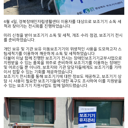
6월 4일, 경북장애인자립생활센터 이용자를 대상으로 보조기기 소독·세
척과 찾아가는 전시회를 진행하였습니다.
미리 신청을 받아 보조기기 소독 및 세척, 개조·수리·점검, 보조기기 전시
를 준비하였습니다.
개인 보유 및 기관 보유 이동보조기기의 위생적인 사용을 도모하고자 스
팀세척기를 이용하여 깨끗하게 소독 및 세척하였습니다.
더불어 이날 함께 진행한 보조기기 전시는 장애인보조기기교부사업으로
지원받을 수 있는 품목을 위주로 준비하여 보조기기를 이용하는 장애인
및 어르신들 뿐 아니라, 보호자와 기관 담당자들에게도 보조기기를 가까
이서 접할 수 있는 기회를 제공하였습니다.
보조기기 전시회를 통해 보조기기에 대한 정보도 제공하고, 보조기기 상
담 시 사용이 필요한 보조기기들에 대한 욕구도 조사하여 이를 지원받을
수 있는 보조기기 지원사업도 함께 알려드렸습니다.