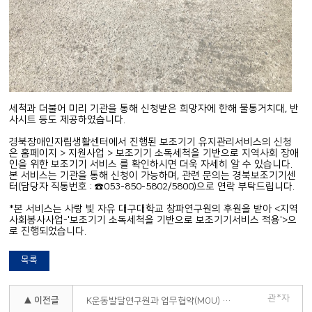
세척과 더불어 미리 기관을 통해 신청받은 희망자에 한해 물통거치대, 반
사시트 등도 제공하였습니다.
경북장애인자립생활센터에서 진행된 보조기기 유지관리서비스의 신청
은 홈페이지 > 지원사업 > 보조기기 소독세척을 기반으로 지역사회 장애
인을 위한 보조기기 서비스 를 확인하시면 더욱 자세히 알 수 있습니다.
본 서비스는 기관을 통해 신청이 가능하며, 관련 문의는 경북보조기기센
터(담당자 직통번호 : ☎053-850-5802/5800)으로 연락 부탁드립니다.
*본 서비스는 사랑 빛 자유 대구대학교 창파연구원의 후원을 받아 <지역
사회봉사사업-'보조기기 소독세척을 기반으로 보조기기서비스 적용'>으
로 진행되었습니다.
목록
관*자
▲ 이전글
K운동발달연구원과 업무협약(MOU) 체결