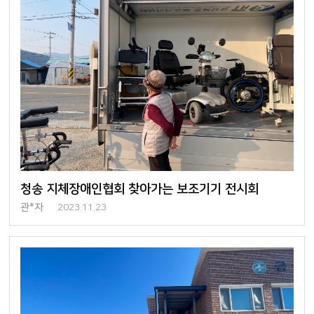
청송 지체장애인협회 찾아가는 보조기기 전시회
관*자
2023.11.23