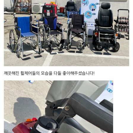
깨끗해진 휠체어들의 모습을 다들 좋아해주셨습니다!