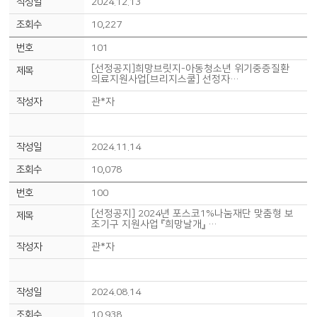
2024.12.13
10,227
101
[선정공지]희망브릿지-아동청소년 위기중증질환
의료지원사업[브리지스쿨] 선정자…
관*자
2024.11.14
10,078
100
[선정공지] 2024년 포스코1%나눔재단 맞춤형 보
조기구 지원사업 『희망날개』 …
관*자
2024.08.14
10,938