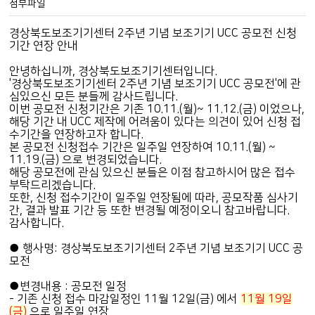
첨부파일
경상북도보조기기센터 2주년 기념 보조기기 UCC 공모전 신청
기간 연장 안내
안녕하십니까, 경상북도보조기기센터입니다.
'경상북도보조기기센터 2주년 기념 보조기기 UCC 공모전'에 관
심있으신 모든 분들께 감사드립니다.
이번 공모전 신청기간은 기존 10.11.(월)~ 11.12.(금) 이었으나,
해당 기간 내 UCC 제작에 어려움이 있다는 의견이 있어 신청 접
수기간을 연장하고자 합니다.
본 공모전 신청접수 기간은 일주일 연장하여 10.11.(월) ~
11.19.(금) 으로 변경되었습니다.
해당 공모전에 관심 있으신 분들은 이점 참고하시어 많은 접수
부탁드리겠습니다.
또한, 신청 접수기간이 일주일 연장됨에 따라, 공모작품 심사기
간, 결과 발표 기간 등 또한 변경될 예정이오니 참고바랍니다.
감사합니다.
● 행사명: 경상북도보조기기센터 2주년 기념 보조기기 UCC 공
모전
●변경내용 : 공모전 일정
- 기존 신청 접수 마감일정인 11월 12일(금) 에서
11월 19일
(금)
으로 일주일 연장