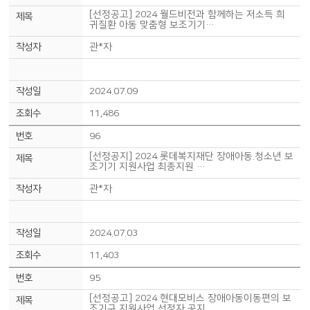
[선정공고] 2024 월드비전과 함께하는 저소득 희
귀질환 아동 맞춤형 보조기기…
관*자
2024.07.09
11,486
96
[선정공지] 2024 롯데복지재단 장애아동.청소년 보
조기기 지원사업 최종지원 …
관*자
2024.07.03
11,403
95
[선정공고] 2024 현대모비스 장애아동이동편의 보
조기구 지원사업 선정자 공지