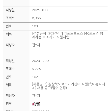
2025.01.06
8,988
103
[선정공지] 2024년 메리포트클로스 (주)포트와 함
께하는 보조기기 지원사업
관*자
2024.12.23
9,778
102
[채용공고] 경상북도보조기기센터 직원(육아휴직대
체) 채용 공고(접수 연장)
관*자