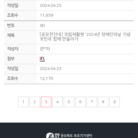
2024.04.25
11,939
90
[공모전안내] 국립재활원 '2024년 장애인의날 기념
국민과 함께 만들어가…
관*자
2024.04.23
12,170
1
2
3
4
5
6
7
8
9