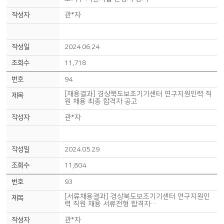
관*자
2024.06.24
11,718
94
[채용결과] 경상북도보조기기센터 연구지원인력 직
원 채용 최종 합격자 공고
관*자
2024.05.29
11,804
93
[서류채용결과] 경상북도보조기기센터 연구지원인
력 직원 채용 서류전형 합격자…
관*자