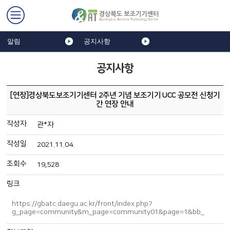
알림
공지사항
공지사항
[연장]경상북도보조기기센터 2주년 기념 보조기기 UCC 공모전 신청기
간 연장 안내
작성자
관*자
작성일
2021.11.04.
조회수
19,528
링크
https://gbatc.daegu.ac.kr/front/index.php?
g_page=community&m_page=community01&page=1&bb_