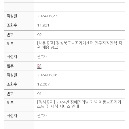
2024.05.23
11,921
92
[채용공고] 경상북도보조기기센터 연구지원인력 직
원 채용 공고
관*자
2024.05.08
12,087
91
[행사공지] 2024년 장애인의날 기념 이동보조기기
소독 및 세척 서비스 안내
관*자