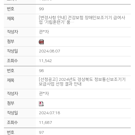
99
[변경사항 안내] 건강보험 장애인보조기기 급여사
업 '기립훈련기' 품…
관*자
2024.08.07
11,542
98
[선정공고] 2024년도 경상북도 정보통신보조기기
보급사업 선정 결과 안내
관*자
2024.07.18
11,687
97