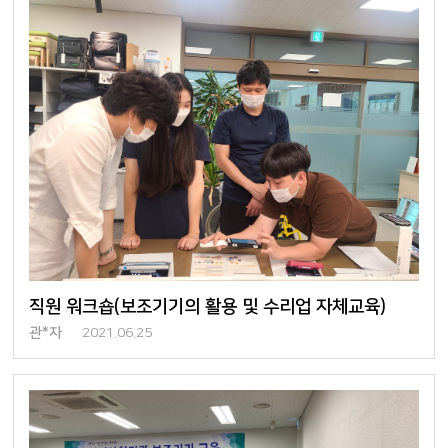
직원 워크숍(보조기기의 활용 및 수리업 자체교육)
관*자
2021.06.25