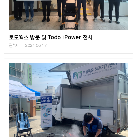
토도웍스 방문 및 Todo-iPower 전시
관*자
2021.06.17