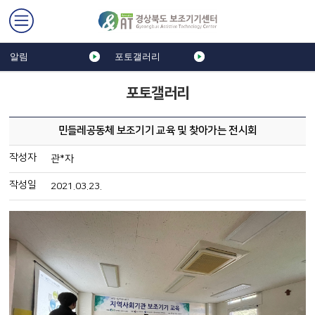
알림
포토갤러리
포토갤러리
민들레공동체 보조기기 교육 및 찾아가는 전시회
작성자
관*자
작성일
2021.03.23.