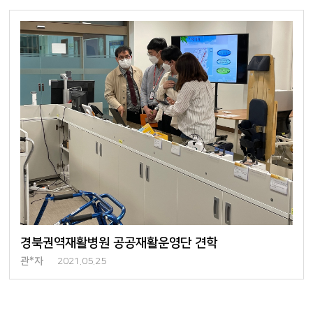
경북권역재활병원 공공재활운영단 견학
관*자
2021.05.25