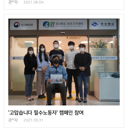
관*자
2021.06.04
'고맙습니다 필수노동자' 캠페인 참여
관*자
2021.05.31