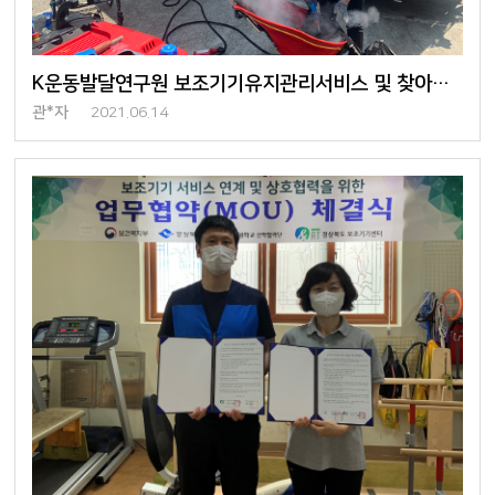
K운동발달연구원 보조기기유지관리서비스 및 찾아가는 전시회 진행
관*자
2021.06.14