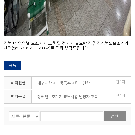
경북 내 영역별 보조기기 교육 및 전시가 필요한 경우 경상북도보조기기
센터(☎053-850-5800~4)로 연락 부탁드립니다.
목록
관*자
▲ 이전글
대구대학교 초등특수교육과 견학
관*자
▼ 다음글
장애인보조기기 교부사업 담당자 교육
검색