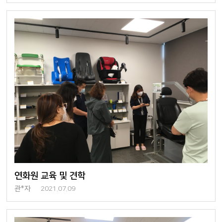
연화원 교육 및 견학
관*자
2021.07.09