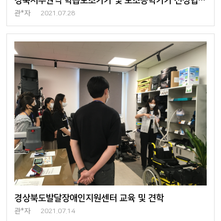
경북서부권역 학습보조기기 및 보조공학기기 선정협의회 참석
관*자
2021.07.28
경상북도발달장애인지원센터 교육 및 견학
관*자
2021.07.14