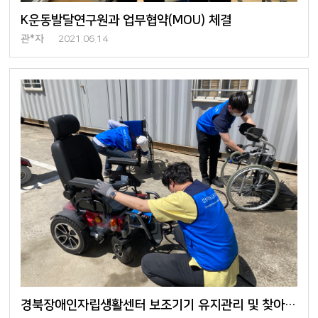
K운동발달연구원과 업무협약(MOU) 체결
관*자
2021.06.14
경북장애인자립생활센터 보조기기 유지관리 및 찾아가는 전시회 진행