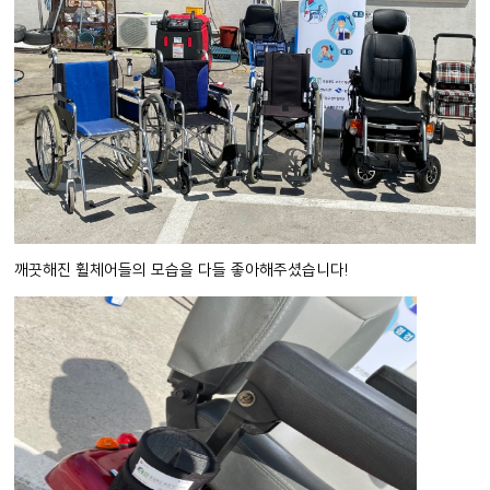
깨끗해진 휠체어들의 모습을 다들 좋아해주셨습니다!