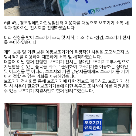
6월 4일, 경북장애인자립생활센터 이용자를 대상으로 보조기기 소독·세
척과 찾아가는 전시회를 진행하였습니다.
미리 신청을 받아 보조기기 소독 및 세척, 개조·수리·점검, 보조기기 전시
를 준비하였습니다.
개인 보유 및 기관 보유 이동보조기기의 위생적인 사용을 도모하고자 스
팀세척기를 이용하여 깨끗하게 소독 및 세척하였습니다.
더불어 이날 함께 진행한 보조기기 전시는 장애인보조기기교부사업으로
지원받을 수 있는 품목을 위주로 준비하여 보조기기를 이용하는 장애인
및 어르신들 뿐 아니라, 보호자와 기관 담당자들에게도 보조기기를 가까
이서 접할 수 있는 기회를 제공하였습니다.
보조기기 전시회를 통해 보조기기에 대한 정보도 제공하고, 보조기기 상
담 시 사용이 필요한 보조기기들에 대한 욕구도 조사하여 이를 지원받을
수 있는 보조기기 지원사업도 함께 알려드렸습니다.