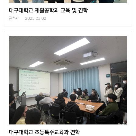
대구대학교 재활공학과 교육 및 견학
관*자
2023.03.02
대구대학교 초등특수교육과 견학