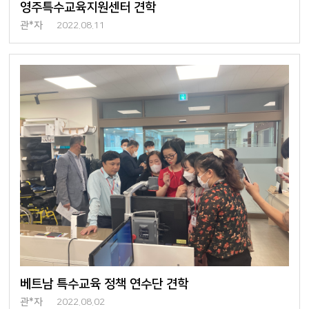
영주특수교육지원센터 견학
관*자
2022.08.11
베트남 특수교육 정책 연수단 견학
관*자
2022.08.02