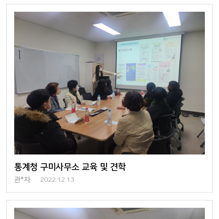
통계청 구미사무소 교육 및 견학
관*자
2022.12.13