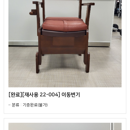
[완료][재사용 22-004] 이동변기
분류 : 기증완료(불가)