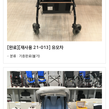
[완료][재사용 21-013] 유모차
분류 : 기증완료(불가)