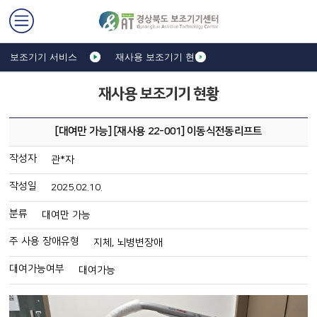
보조기기 서비스
재사용 보조기기 현황
재사용 보조기기 현황
[대여만 가능] [재사용 22-001] 이동식전동리프트
작성자
관*자
작성일
2025.02.10.
분류
대여만 가능
주 사용 장애유형
지체, 뇌병변장애
대여가능여부
대여가능