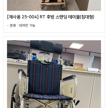
[재사용 25-004] RT 후방 스탠딩 테이블(침대형)
분류 : 대여만 가능