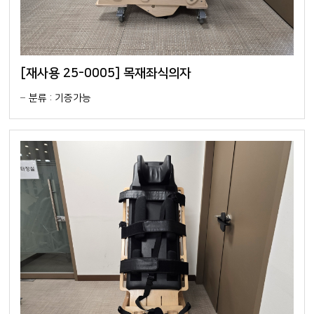
[재사용 25-0005] 목재좌식의자
분류 : 기증가능