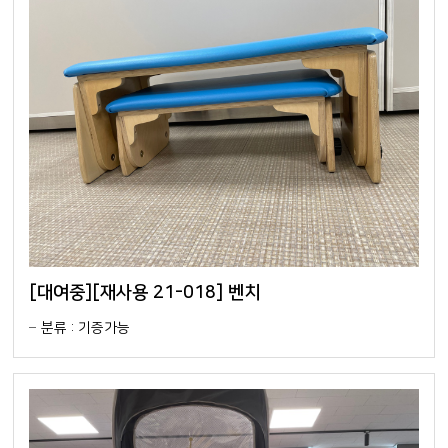
[대여중][재사용 21-018] 벤치
분류 : 기증가능