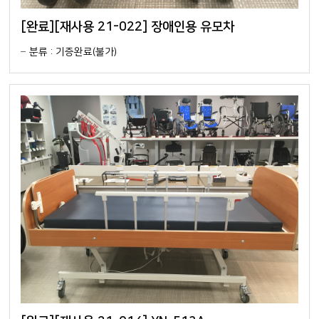
[완료][재사용 21-022] 장애인용 유모차
분류 : 기증완료(불가)