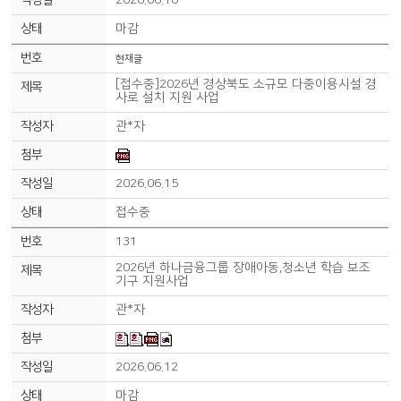
2026.06.16
마감
현재글
[접수중]2026년 경상북도 소규모 다중이용시설 경
사로 설치 지원 사업
관*자
2026.06.15
접수중
131
2026년 하나금융그룹 장애아동,청소년 학습 보조
기구 지원사업
관*자
2026.06.12
마감