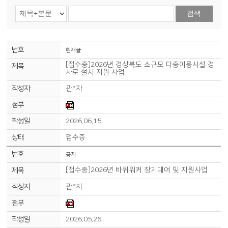
검색
현재글
[접수중]2026년 경상북도 소규모 다중이용시설 경
사로 설치 지원 사업
관*자
2026.06.15
접수중
공지
[접수중]2026년 바퀴워커 장기대여 및 지원사업
관*자
2026.05.26