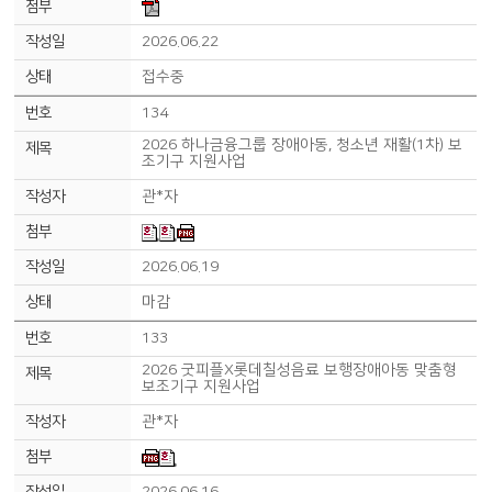
2026.06.22
접수중
134
2026 하나금융그룹 장애아동, 청소년 재활(1차) 보
조기구 지원사업
관*자
2026.06.19
마감
133
2026 굿피플X롯데칠성음료 보행장애아동 맞춤형
보조기구 지원사업
관*자