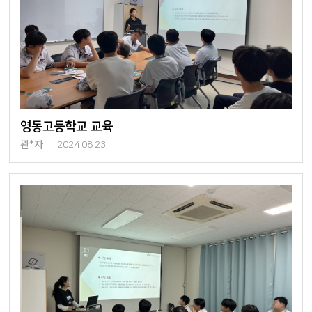
영동고등학교 교육
관*자
2024.08.23