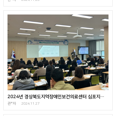
2024년 경상북도지역장애인보건의료센터 심포지엄 발표
관*자
2024.11.27