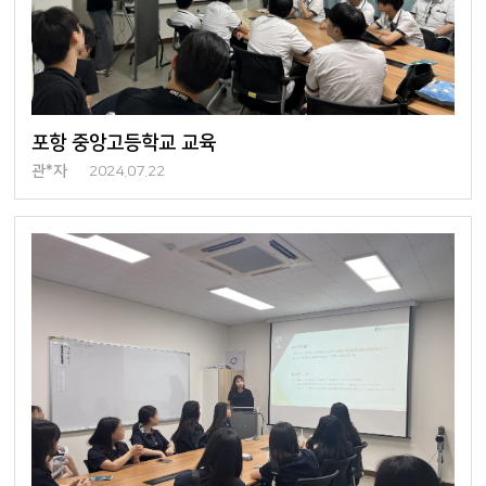
포항 중앙고등학교 교육
관*자
2024.07.22