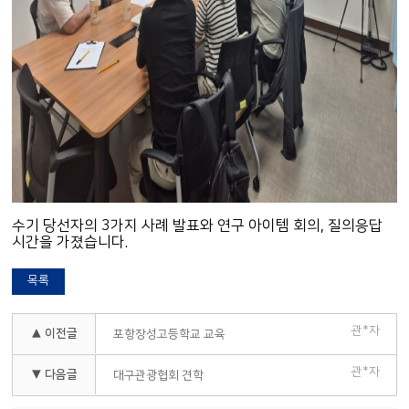
수기 당선자의 3가지 사례 발표와 연구 아이템 회의, 질의응답
시간을 가졌습니다.
목록
관*자
▲ 이전글
포항장성고등학교 교육
관*자
▼ 다음글
대구관광협회 견학