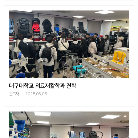
대구대학교 의료재활학과 견학
관*자
2025.03.05