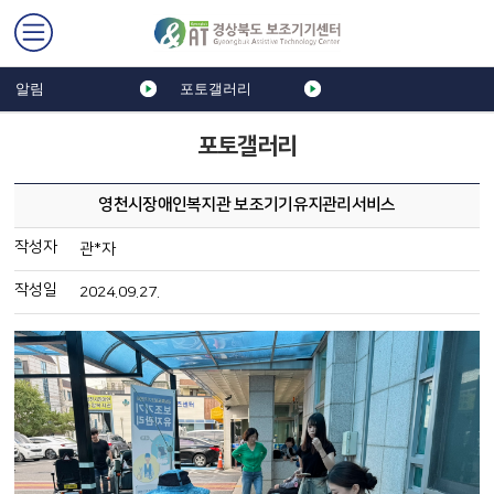
알림
포토갤러리
포토갤러리
영천시장애인복지관 보조기기유지관리서비스
작성자
관*자
작성일
2024.09.27.