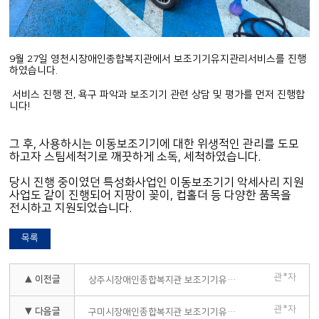
9월 27일 영천시장애인종합복지관에서 보조기기유지관리서비스를 진행
하였습니다.
서비스 진행 전, 욕구 파악과 보조기기 관련 상담 및 평가를 먼저 진행합
니다!
그 후, 사용하시는 이동보조기기에 대한 위생적인 관리를 도모
하고자 스팀세척기로 깨끗하게 소독, 세척하였습니다.
당시 진행 중이였던 특성화사업인 이동보조기기 악세사리 지원
사업도 같이 진행되어 지팡이 꽂이, 컵홀더 등 다양한 품목을
전시하고 지원되었습니다.
목록
관*자
▲ 이전글
상주시장애인종합복지관 보조기기유지관리서비스
관*자
▼ 다음글
구미시장애인종합복지관 보조기기유지관리서비스