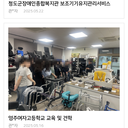
청도군장애인종합복지관 보조기기유지관리서비스
관*자
2025.05.22
영주여자고등학교 교육 및 견학
관*자
2025.05.16