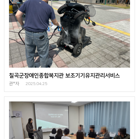
칠곡군장애인종합복지관 보조기기유지관리서비스
관*자
2025.04.25