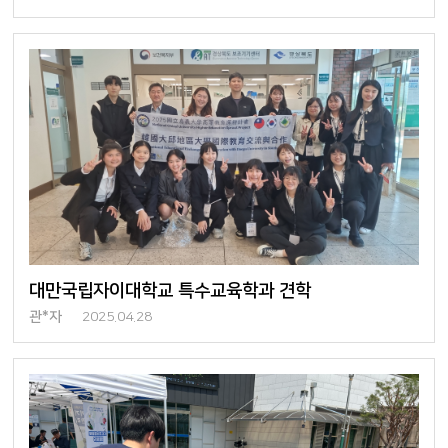
대만국립자이대학교 특수교육학과 견학
관*자
2025.04.28