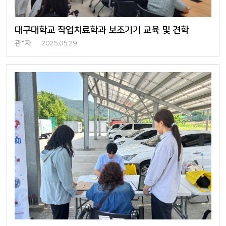
대구대학교 작업치료학과 보조기기 교육 및 견학
관*자
2025.05.29