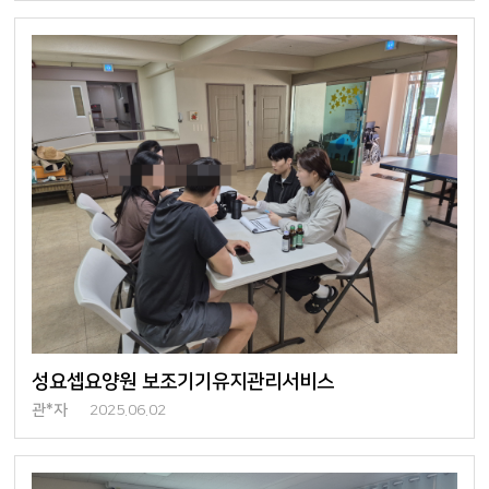
성요셉요양원 보조기기유지관리서비스
관*자
2025.06.02