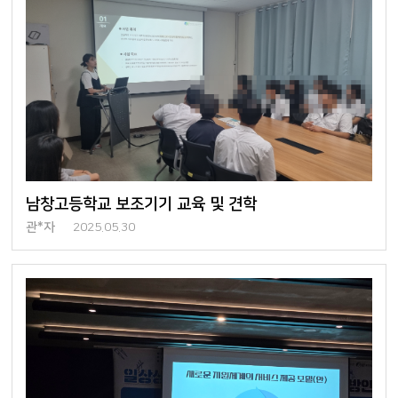
남창고등학교 보조기기 교육 및 견학
관*자
2025.05.30