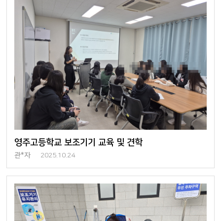
영주고등학교 보조기기 교육 및 견학
관*자
2025.10.24