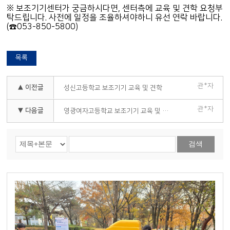
※ 보조기기센터가 궁금하시다면, 센터측에 교육 및 견학 요청부
탁드립니다. 사전에 일정을 조율하셔야하니 유선 연락 바랍니다.
(☎053-850-5800)
목록
관*자
▲ 이전글
성신고등학교 보조기기 교육 및 견학
관*자
▼ 다음글
영광여자고등학교 보조기기 교육 및 견학
검색