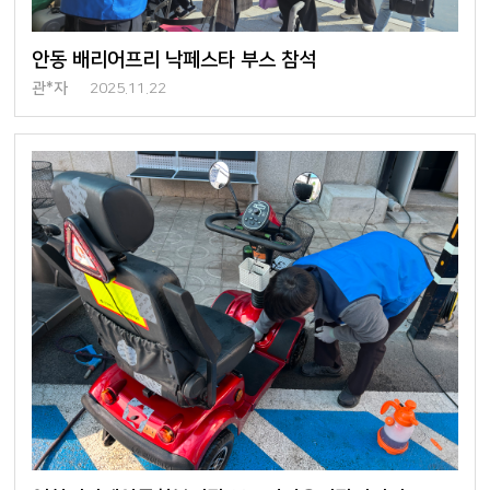
안동 배리어프리 낙페스타 부스 참석
관*자
2025.11.22