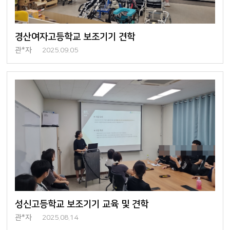
경산여자고등학교 보조기기 견학
관*자
2025.09.05
성신고등학교 보조기기 교육 및 견학
관*자
2025.08.14