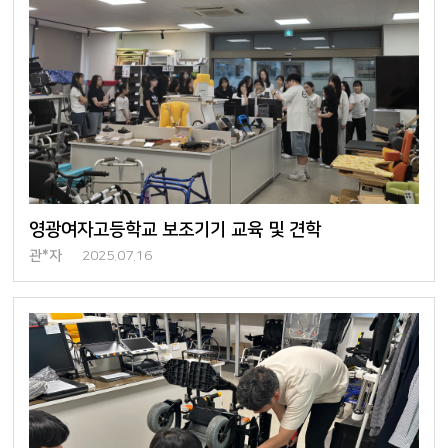
영광여자고등학교 보조기기 교육 및 견학
관*자
2025.07.16