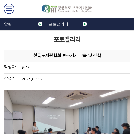
알림
포토갤러리
포토갤러리
한국도서관협회 보조기기 교육 및 견학
작성자
관*자
작성일
2025.07.17.