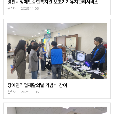
영천시장애인종합복지관 보조기기유지관리서비스
관*자
2025.11.06
장애인직업재활의날 기념식 참여
관*자
2025.11.05