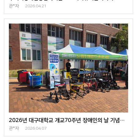
관*자
2026.04.21
2026년 대구대학교 개교70주년 장애인의 날 기념행사 참여
관*자
2026.04.07