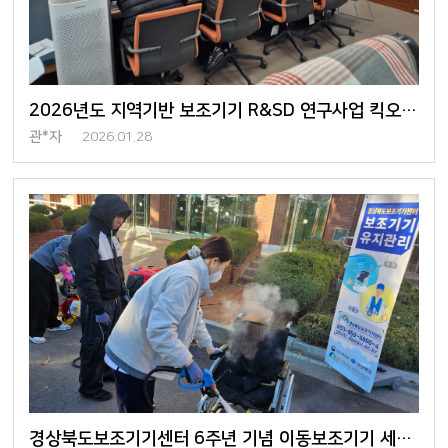
2026년도 지역기반 보조기기 R&SD 연구사업 킥오프 회의 개최
관*자
2026.01.28
경상북도보조기기센터 6주년 기념 이동보조기기 세척 행사 진행