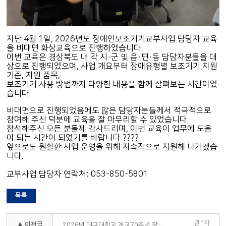
지난 4월 1일, 2026년도 장애인보조기기교부사업 담당자 교육
을 비대면 화상교육으로 진행하였습니다.
이번 교육은 경상북도 내 각 시·군 및 읍·면·동 담당자분들을 대
상으로 진행되었으며, 사업 개요부터 장애유형별 보조기기 지원
기준, 지원 품목,
보조기기 사용 방법까지 다양한 내용을 함께 살펴보는 시간이었
습니다.
비대면으로 진행되었음에도 많은 담당자분들께서 적극적으로
참여해 주신 덕분에 교육을 잘 마무리할 수 있었습니다.
참석해주신 모든 분들께 감사드리며, 이번 교육이 업무에 도움
이 되는 시간이 되었기를 바랍니다 ????
앞으로도 원활한 사업 운영을 위해 지속적으로 지원해 나가겠습
니다.
교부사업 담당자 연락처: 053-850-5801
목록
관*자
▲ 이전글
2026년 대구대학교 개교70주년 장애인의 날 기념행사 참여