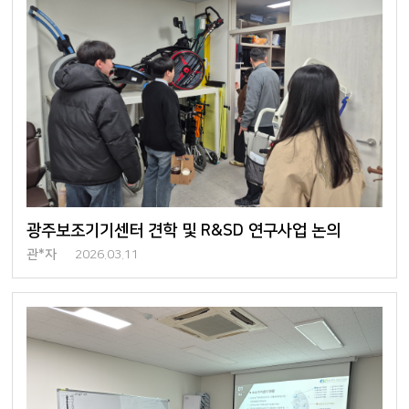
광주보조기기센터 견학 및 R&SD 연구사업 논의
관*자
2026.03.11