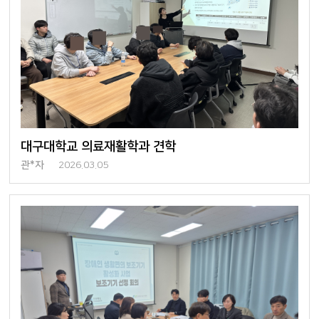
대구대학교 의료재활학과 견학
관*자
2026.03.05