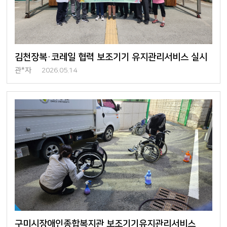
김천장복·코레일 협력 보조기기 유지관리서비스 실시
관*자
2026.05.14
구미시장애인종합복지관 보조기기유지관리서비스