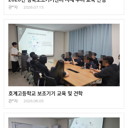
관*자
2026.07.15
호계고등학교 보조기기 교육 및 견학
관*자
2026.06.05