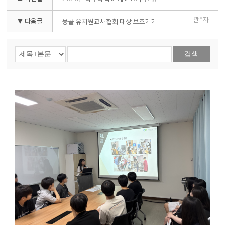
관*자
▼ 다음글
몽골 유치원교사협회 대상 보조기기 교육 실시
검색