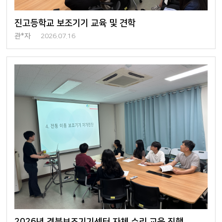
진고등학교 보조기기 교육 및 견학
관*자
2026.07.16
2026년 경북보조기기센터 자체 수리 교육 진행