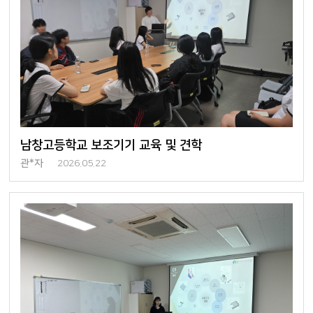
남창고등학교 보조기기 교육 및 견학
관*자
2026.05.22