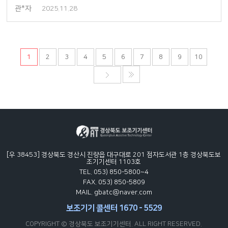
관*자
2025.11.28
1
2
3
4
5
6
7
8
9
10
[우 38453] 경상북도 경산시 진량읍 대구대로 201 점자도서관 1층 경상북도보
조기기센터 1103호
TEL. 053) 850-5800~4
FAX. 053) 850-5809
MAIL. gbatc@naver.com
보조기기 콜센터 1670 - 5529
COPYRIGHT © 경상북도 보조기기센터. ALL RIGHT RESERVED.