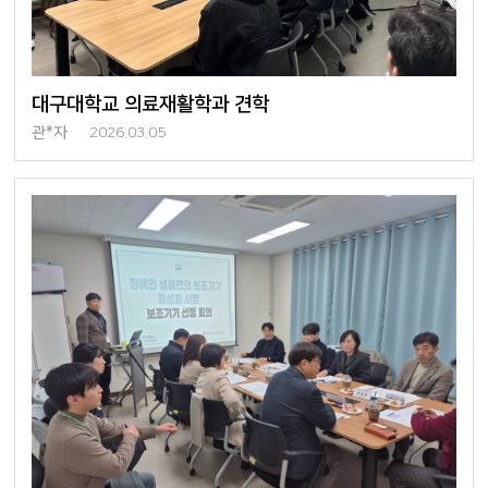
대구대학교 의료재활학과 견학
관*자
2026.03.05