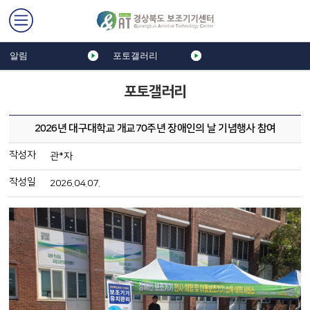
알림
포토갤러리
포토갤러리
2026년 대구대학교 개교70주년 장애인의 날 기념행사 참여
작성자
관*자
작성일
2026.04.07.