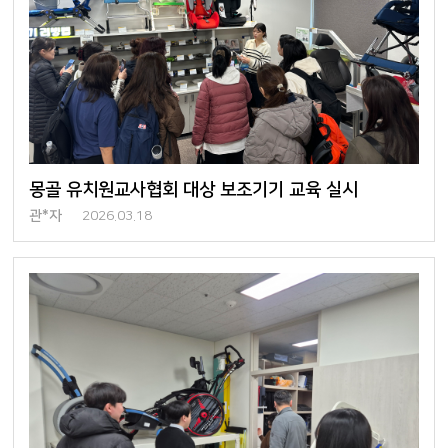
몽골 유치원교사협회 대상 보조기기 교육 실시
관*자
2026.03.18