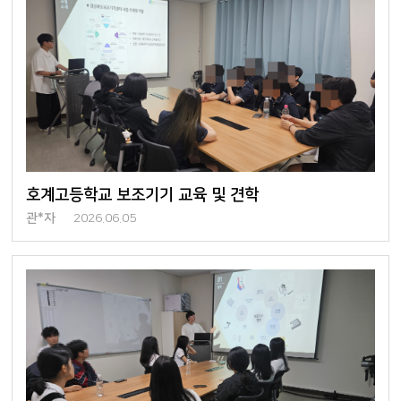
호계고등학교 보조기기 교육 및 견학
관*자
2026.06.05