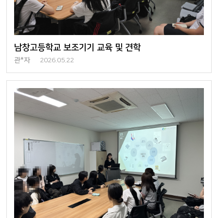
남창고등학교 보조기기 교육 및 견학
관*자
2026.05.22