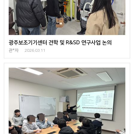
광주보조기기센터 견학 및 R&SD 연구사업 논의
관*자
2026.03.11