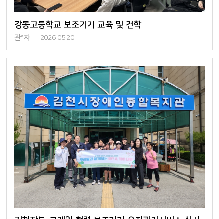
강동고등학교 보조기기 교육 및 견학
관*자
2026.05.20