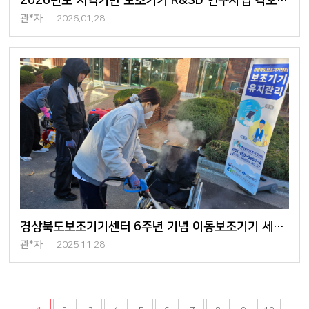
2026년도 지역기반 보조기기 R&SD 연구사업 킥오프 회의 개최
관*자
2026.01.28
경상북도보조기기센터 6주년 기념 이동보조기기 세척 행사 진행
관*자
2025.11.28