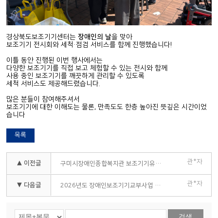
경상북도보조기기센터는
장애인의 날
을 맞아
보조기기 전시회와 세척·점검 서비스를 함께 진행했습니다!
이틀 동안 진행된 이번 행사에서는
다양한 보조기기를 직접 보고 체험할 수 있는 전시와 함께
사용 중인 보조기기를 깨끗하게 관리할 수 있도록
세척 서비스도 제공해드렸습니다.
많은 분들이 참여해주셔서
보조기기에 대한 이해도는 물론, 만족도도 한층 높아진 뜻깊은 시간이었
습니다
목록
관*자
▲ 이전글
구미시장애인종합복지관 보조기기유지관리서비스
관*자
▼ 다음글
2026년도 장애인보조기기교부사업 담당자 교육
검색