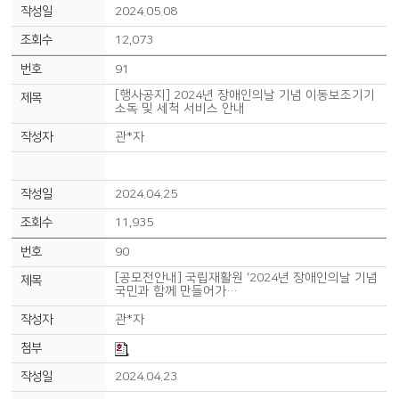
2024.05.08
12,073
91
[행사공지] 2024년 장애인의날 기념 이동보조기기
소독 및 세척 서비스 안내
관*자
2024.04.25
11,935
90
[공모전안내] 국립재활원 '2024년 장애인의날 기념
국민과 함께 만들어가…
관*자
2024.04.23