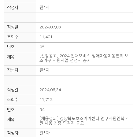
관*자
2024.07.03
11,401
95
[선정공고] 2024 현대모비스 장애아동이동편의 보
조기구 지원사업 선정자 공지
관*자
2024.06.24
11,712
94
[채용결과] 경상북도보조기기센터 연구지원인력 직
원 채용 최종 합격자 공고
관*자