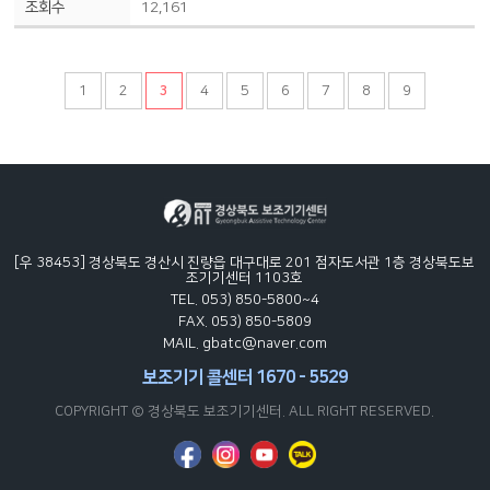
12,161
1
2
3
4
5
6
7
8
9
[우 38453] 경상북도 경산시 진량읍 대구대로 201 점자도서관 1층 경상북도보
조기기센터 1103호
TEL. 053) 850-5800~4
FAX. 053) 850-5809
MAIL. gbatc@naver.com
보조기기 콜센터 1670 - 5529
COPYRIGHT © 경상북도 보조기기센터. ALL RIGHT RESERVED.