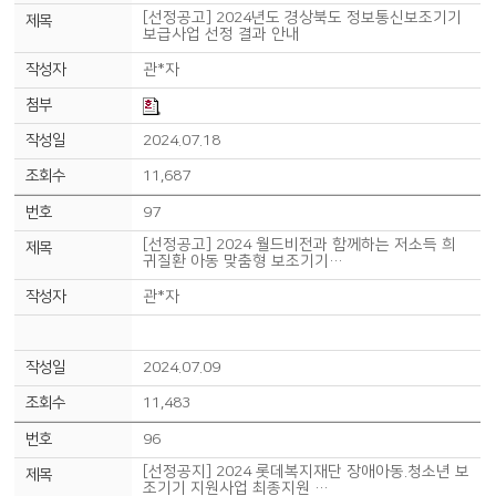
[선정공고] 2024년도 경상북도 정보통신보조기기
보급사업 선정 결과 안내
관*자
2024.07.18
11,687
97
[선정공고] 2024 월드비전과 함께하는 저소득 희
귀질환 아동 맞춤형 보조기기…
관*자
2024.07.09
11,483
96
[선정공지] 2024 롯데복지재단 장애아동.청소년 보
조기기 지원사업 최종지원 …