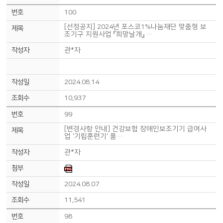
100
[선정공지] 2024년 포스코1%나눔재단 맞춤형 보
조기구 지원사업 『희망날개』 …
관*자
2024.08.14
10,937
99
[변경사항 안내] 건강보험 장애인보조기기 급여사
업 '기립훈련기' 품…
관*자
2024.08.07
11,541
98