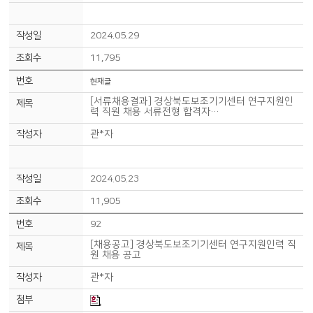
2024.05.29
11,795
현재글
[서류채용결과] 경상북도보조기기센터 연구지원인
력 직원 채용 서류전형 합격자…
관*자
2024.05.23
11,905
92
[채용공고] 경상북도보조기기센터 연구지원인력 직
원 채용 공고
관*자