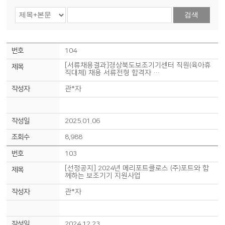
검색
104
[서류채용결과]경상북도보조기기센터 직원(육아휴
직대체) 채용 서류전형 합격자 …
관*자
2025.01.06
8,988
103
[선정공지] 2024년 메리포트클로스 (주)포트와 함
께하는 보조기기 지원사업
관*자
2024.12.23